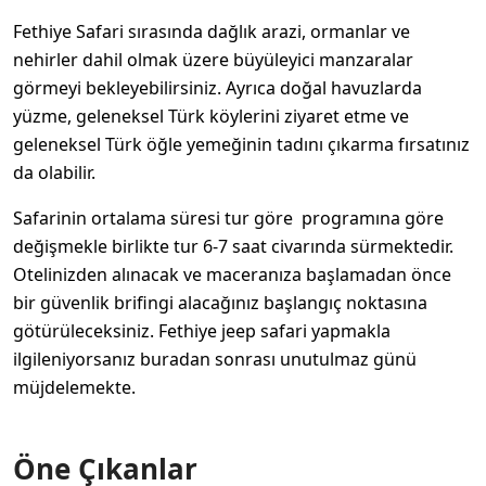
Fethiye Safari
sırasında dağlık arazi, ormanlar ve
nehirler dahil olmak üzere büyüleyici manzaralar
görmeyi bekleyebilirsiniz. Ayrıca doğal havuzlarda
yüzme, geleneksel Türk köylerini ziyaret etme ve
geleneksel Türk öğle yemeğinin tadını çıkarma fırsatınız
da olabilir.
Safarinin ortalama süresi tur göre programına göre
değişmekle birlikte tur 6-7 saat civarında sürmektedir.
Otelinizden alınacak ve maceranıza başlamadan önce
bir güvenlik brifingi alacağınız başlangıç ​​noktasına
götürüleceksiniz. Fethiye jeep safari yapmakla
ilgileniyorsanız buradan sonrası unutulmaz günü
müjdelemekte.
Öne Çıkanlar