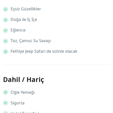
Eşsiz Güzellikler
Doğa ile İç İçe
Eğlence
Toz, Çamur, Su Savaşı
Fethiye Jeep Safari de sizinle olacak
Dahil / Hariç
Öğle Yemeği
Sigorta