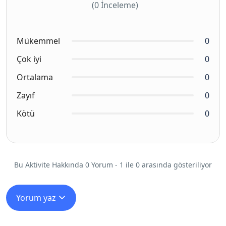
(0 İnceleme)
Mükemmel
0
Çok iyi
0
Ortalama
0
Zayıf
0
Kötü
0
Bu Aktivite Hakkında 0 Yorum - 1 ile 0 arasında gösteriliyor
Yorum yaz