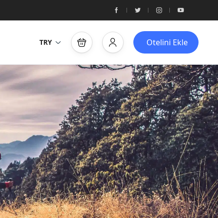
Otelini Ekle
TRY