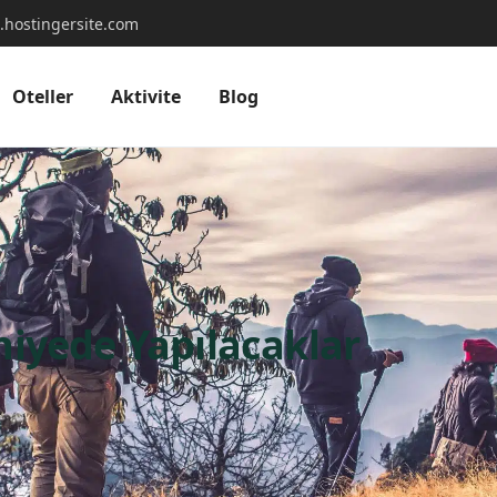
.hostingersite.com
Oteller
Aktivite
Blog
iyede Yapılacaklar