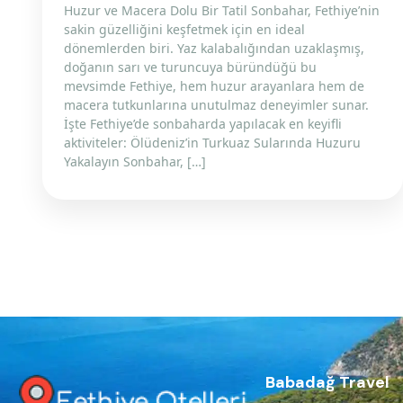
Huzur ve Macera Dolu Bir Tatil Sonbahar, Fethiye’nin
sakin güzelliğini keşfetmek için en ideal
dönemlerden biri. Yaz kalabalığından uzaklaşmış,
doğanın sarı ve turuncuya büründüğü bu
mevsimde Fethiye, hem huzur arayanlara hem de
macera tutkunlarına unutulmaz deneyimler sunar.
İşte Fethiye’de sonbaharda yapılacak en keyifli
aktiviteler: Ölüdeniz’in Turkuaz Sularında Huzuru
Yakalayın Sonbahar, […]
Babadağ Travel