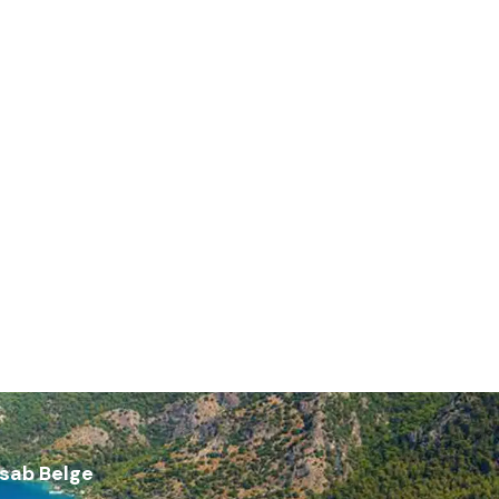
sab Belge