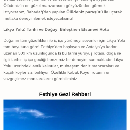
Ölüdeniz’in en güzel manzarasını gökyüzünden görmek
istiyorsanız, Babadağ’dan yapılan
Ölüdeniz paraşütü
ile uçarak
mutlaka deneyimlemek isteyeceksiniz!
Likya Yolu: Tarihi ve Doğayı Birleştiren Efsanevi Rota
Doğanın tüm güzellikleri ile iç içe yürümeyi sevenler için Likya Yolu
tam boyutuna göre! Fethiye’den başlayan ve Antalya’ya kadar
uzanan 509 km uzunluğunda ki bu tarihi yürüyüş rotası, doğa ile
ilgili tarihin iç içe geçtiği benzersiz bir deneyim sunmaktadır. Likya
Yolu üzerindeki antik kalıntılar, muhteşem deniz manzaraları ve
küçük köyler sizi bekliyor. Özellikle Kabak Koyu, rotanın en
vazgeçilmez manzaralarını görebilirsiniz.
Fethiye Gezi Rehberi