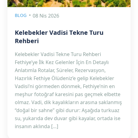
BLOG
08 Nis 2026
Kelebekler Vadisi Tekne Turu
Rehberi
Kelebekler Vadisi Tekne Turu Rehberi
Fethiye’ye İlk Kez Gelenler İçin En Detaylı
Anlatımla Rotalar, Süreler, Rezervasyon,
Hazırlık Fethiye Ölüdeniz’e gelip Kelebekler
Vadisi’ni görmeden dönmek, Fethiye’nin en
meşhur fotoğraf karesini pas geçmek elbette
olmaz. Vadi, dik kayalıkların arasına saklanmış
“doğal bir sahne” gibi durur: Aşağıda turkuaz
su, yukarıda dev duvar gibi kayalar, ortada ise
insanın aklında […]