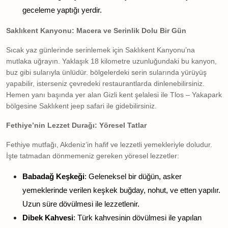
geceleme yaptığı yerdir.
Saklıkent Kanyonu: Macera ve Serinlik Dolu Bir Gün
Sıcak yaz günlerinde serinlemek için Saklıkent Kanyonu’na
mutlaka uğrayın. Yaklaşık 18 kilometre uzunluğundaki bu kanyon,
buz gibi sularıyla ünlüdür. bölgelerdeki serin sularında yürüyüş
yapabilir, isterseniz çevredeki restaurantlarda dinlenebilirsiniz.
Hemen yanı başında yer alan Gizli kent şelalesi ile Tlos – Yakapark
bölgesine Saklıkent jeep safari ile gidebilirsiniz.
Fethiye’nin Lezzet Durağı: Yöresel Tatlar
Fethiye mutfağı, Akdeniz’in hafif ve lezzetli yemekleriyle doludur.
İşte tatmadan dönmemeniz gereken yöresel lezzetler:
Babadağ Keşkeği
: Geleneksel bir düğün, asker
yemeklerinde verilen keşkek buğday, nohut, ve etten yapılır.
Uzun süre dövülmesi ile lezzetlenir.
Dibek Kahvesi
: Türk kahvesinin dövülmesi ile yapılan