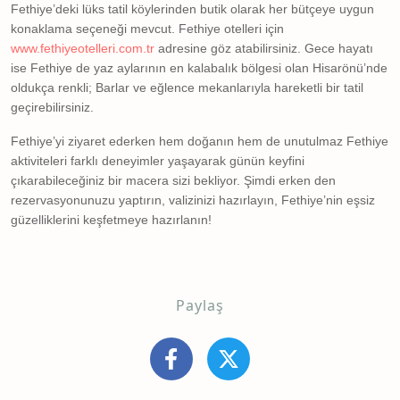
Fethiye’deki lüks tatil köylerinden butik olarak her bütçeye uygun
konaklama seçeneği mevcut. Fethiye otelleri için
www.fethiyeotelleri.com.tr
adresine göz atabilirsiniz. Gece hayatı
ise Fethiye de yaz aylarının en kalabalık bölgesi olan Hisarönü’nde
oldukça renkli; Barlar ve eğlence mekanlarıyla hareketli bir tatil
geçirebilirsiniz.
Fethiye’yi ziyaret ederken hem doğanın hem de unutulmaz Fethiye
aktiviteleri farklı deneyimler yaşayarak günün keyfini
çıkarabileceğiniz bir macera sizi bekliyor. Şimdi erken den
rezervasyonunuzu yaptırın, valizinizi hazırlayın, Fethiye’nin eşsiz
güzelliklerini keşfetmeye hazırlanın!
Paylaş