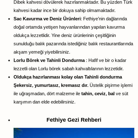
Dibek kahvesi dövülerek hazırlanmaktadır. Bu yüzden Türk
kahvesi kadar ince bir dokuya sahip olmamaktadır.
Sac Kavurma ve Deniz Ürünleri
: Fethiye’nin dağlarında
doğal ortamda yetişen hayvanlarından yapılan kavurma
oldukça lezzetlidir. Yine deniz ürünlerinin çeşitliğinin
sunulduğu balık pazarında istediğiniz balık restaurantlarında
akşam yemeği yiyebilirsiniz.
Lorlu Börek ve Tahinli Dondurma
: Hafif ve bir o kadar
lezzetli olan Lorlu börek sabah kahvaltılarının lezzetidir.
Oldukça hazırlanması kolay olan Tahinli dondurma
Şekersiz, yumurtasız, kremasız dır.
Üstelik pişirme işlemi
ile uğraşmadan, dört malzeme ile
tahin, ceviz,
bal
ve süt
karşımın dan elde edebilirsiniz.
Fethiye Gezi Rehberi