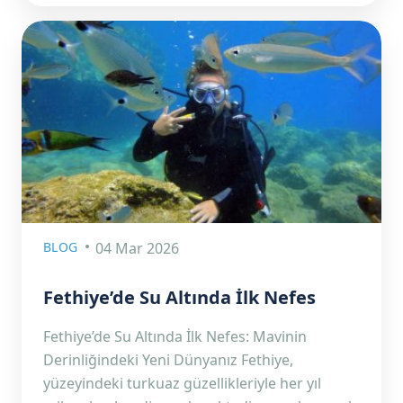
BLOG
04 Mar 2026
Fethiye’de Su Altında İlk Nefes
Fethiye’de Su Altında İlk Nefes: Mavinin
Derinliğindeki Yeni Dünyanız Fethiye,
yüzeyindeki turkuaz güzellikleriyle her yıl